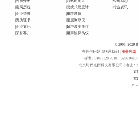
|
公司介绍
|
台式硬度计
|
公司动态
|
发展历程
|
便携式硬度计
|
行业资讯
|
企业荣誉
|
粗糙度仪
|
资质证书
|
覆层测厚仪
|
企业文化
|
超声波测厚仪
|
荣誉客户
|
超声波探伤仪
© 2008–2028 Bei
有任何问题请联系我们 |
服务热线：40
电话：010-5128 7010、6296 9418 | 
北京时代光南科技有限公司 | 地址：北京.
京I
京I
Pow