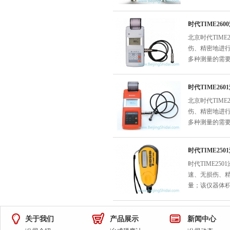
时代TIME26
北京时代TIM
伤、精密地进
多种测量的需
时代TIME26
北京时代TIM
伤、精密地进
多种测量的需
时代TIME25
时代TIME2
速、无损伤、
量；该仪器体
关于我们
产品展示
新闻中心