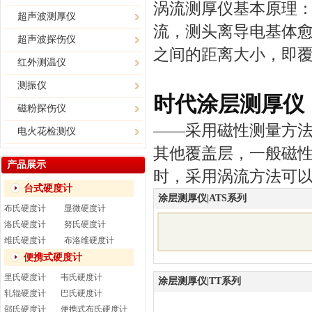
涡流测厚仪
基本原理
超声波测厚仪
流，测头离导电基体
超声波探伤仪
之间的距离大小，即
红外测温仪
测振仪
时代涂层测厚仪
磁粉探伤仪
——采用磁性测量方
电火花检测仪
其他覆盖层，一般磁性
产品展示
时，采用涡流方法可
台式硬度计
涂层测厚仪|ATS系列
布氏硬度计
显微硬度计
洛氏硬度计
努氏硬度计
维氏硬度计
布洛维硬度计
便携式硬度计
里氏硬度计
韦氏硬度计
涂层测厚仪|TT系列
轧辊硬度计
巴氏硬度计
邵氏硬度计
便携式布氏硬度计