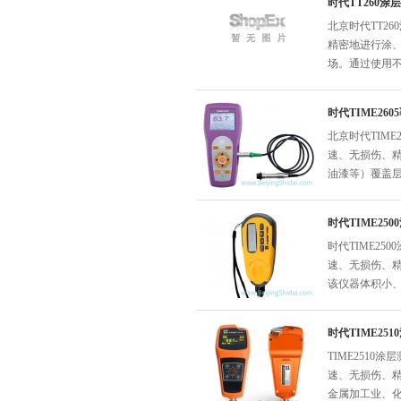
时代TT260涂
北京时代TT2
精密地进行涂
场。通过使用
时代TIME26
北京时代TIM
速、无损伤、精
油漆等）覆盖
时代TIME25
时代TIME2
速、无损伤、
该仪器体积小
时代TIME25
TIME251
速、无损伤、
金属加工业、