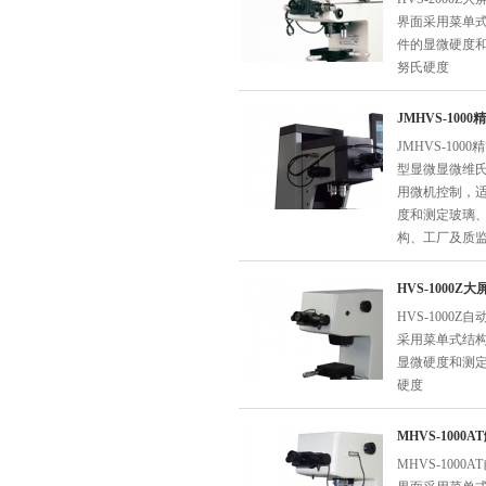
界面采用菜单
件的显微硬度
努氏硬度
JMHVS-10
JMHVS-1
型显微显微维氏
用微机控制，
度和测定玻璃
构、工厂及质
HVS-1000
HVS-100
采用菜单式结
显微硬度和测
硬度
MHVS-100
MHVS-100