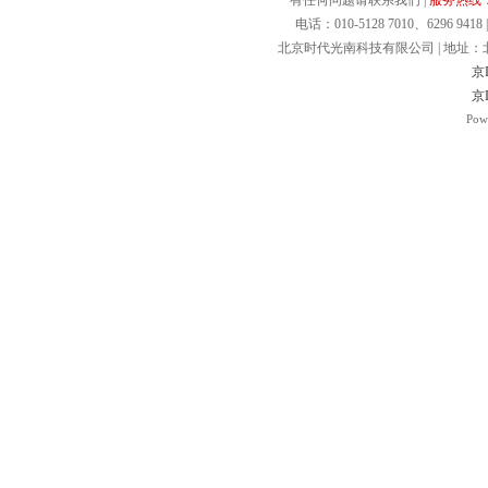
有任何问题请联系我们 |
服务热线：40
电话：010-5128 7010、6296 9418 | 
北京时代光南科技有限公司 | 地址：北京.
京I
京I
Pow