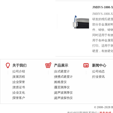
JMHVS-10
JMHVS-10
研发的维氏硬
部分非金属材
件、铸铁、铸
同时适用于有
用于各种金属
打印。适用于
硬度，有效硬
关于我们
产品展示
新闻中心
|
公司介绍
|
台式硬度计
|
公司动态
|
发展历程
|
便携式硬度计
|
行业资讯
|
企业荣誉
|
粗糙度仪
|
资质证书
|
覆层测厚仪
|
企业文化
|
超声波测厚仪
|
荣誉客户
|
超声波探伤仪
© 2008–2028 Bei