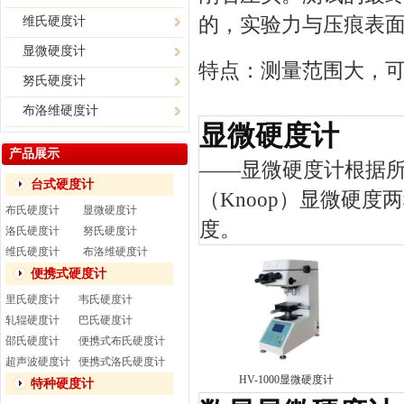
的，实验力与压痕表
维氏硬度计
显微硬度计
特点：测量范围大，可测
努氏硬度计
布洛维硬度计
显微硬度计
产品展示
——
显微硬度计
根据所
台式硬度计
（Knoop）显微硬
布氏硬度计
显微硬度计
度。
洛氏硬度计
努氏硬度计
维氏硬度计
布洛维硬度计
便携式硬度计
里氏硬度计
韦氏硬度计
轧辊硬度计
巴氏硬度计
邵氏硬度计
便携式布氏硬度计
超声波硬度计
便携式洛氏硬度计
HV-1000显微硬度计
特种硬度计