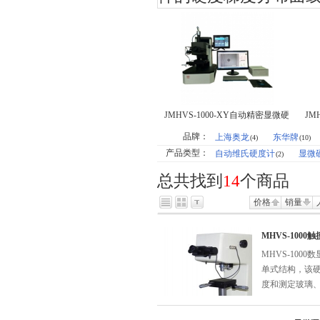
JMHVS-1000-XY自动精密显微硬
JM
度计
品牌：
上海奥龙
东华牌
(4)
(10)
产品类型：
自动维氏硬度计
显微
(2)
总共找到
14
个商品
价格
销量
MHVS-100
MHVS-10
单式结构，该
度和测定玻璃