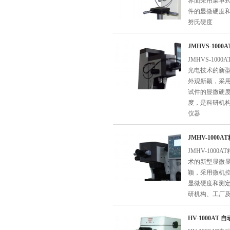
界面采用菜单
件的显微硬度
努氏硬度
JMHVS-10
JMHVS-1
光电技术的新型
外观新颖，采
试件的显微硬
度，是科研机
仪器
JMHV-100
JMHV-10
术的新型显微显
颖，采用微机
显微硬度和测
研机构、工厂
HV-1000AT