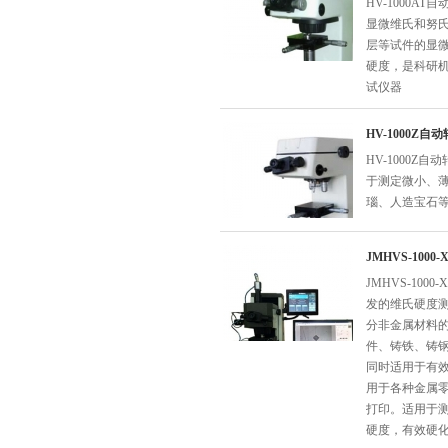
HV-1000
显微维氏和努
层等试件的显
硬度，是科研
试仪器
HV-1000Z
HV-1000
于测定微小、
瑙、人造宝石
JMHVS-100
JMHVS-10
发的维氏硬度
分非金属材料
件、铸铁、铸
同时适用于有
用于各种金属
打印。适用于
硬度，有效硬