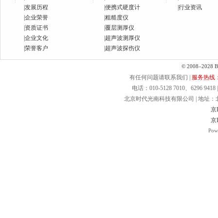
|
发展历程
|
便携式硬度计
|
行业资讯
|
企业荣誉
|
粗糙度仪
|
资质证书
|
覆层测厚仪
|
企业文化
|
超声波测厚仪
|
荣誉客户
|
超声波探伤仪
© 2008–2028 Bei
有任何问题请联系我们 |
服务热线：40
电话：010-5128 7010、6296 9418 | 
北京时代光南科技有限公司 | 地址：北京.
京I
京I
Pow