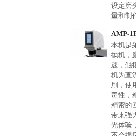
设定磨
量和制
AMP-
本机是
抛机，磨
速，触
机为直
刷，使
毒性，
精密的
带来强
光体验
不会损