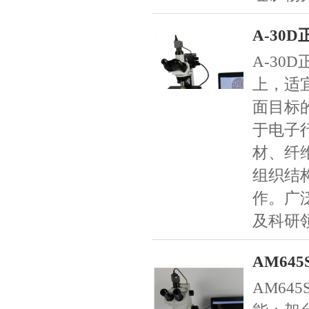
A-30
A-30
上，适
面目标
于电子行
材、纤
组织结
作。广
及科研
AM64
AM64