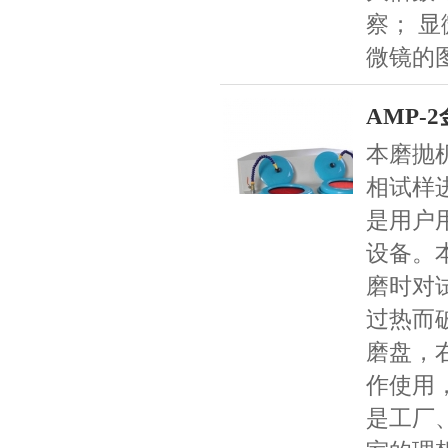
察； 
微镜的
AMP-
本磨抛
相试样
是用户
设备。
磨时对
过热而
磨盘，
作使用
是工厂