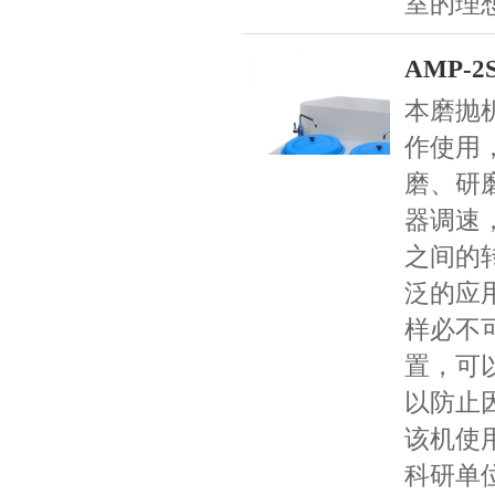
室的理
AMP-
本磨抛
作使用
磨、研
器调速，
之间的
泛的应
样必不
置，可
以防止
该机使
科研单