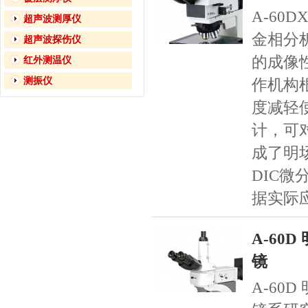
A-60
超声波测厚仪
金相分
超声波探伤仪
的成像
红外测温仪
测振仪
作机构
度减轻
计，可
成了明
DIC
据实际
A-60
镜
A-60