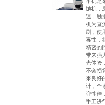
本机是
抛机，磨
速，触
机为直
刷，使
毒性，
精密的
带来强
光体验
不会损
来良好
计，全
弹性佳
手工进