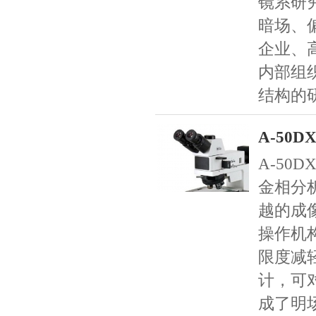
镜系研
暗场、
企业、
内部组
结构的
A-50
A-50
金相分
越的成
操作机
限度减
计，可
成了明