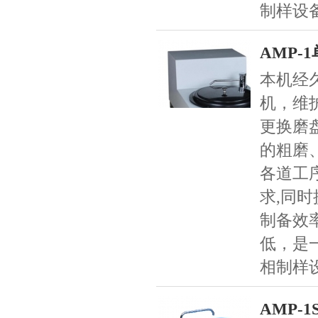
制样设
AMP-
本机经
机，维
更换磨
的粗磨
各道工
求,同
制备效
低，是
相制样
AMP-