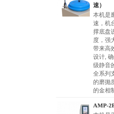
速）
本机是磨
速，机
撑底盘
度，强
带来高
设计, 
级静音
全系列
的磨抛
的金相
AMP-