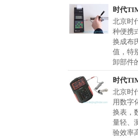
时代TI
北京时代
种便携
换成布
值，特
卸部件
时代TI
北京时代
用数字
换表，
量轻、
验效率