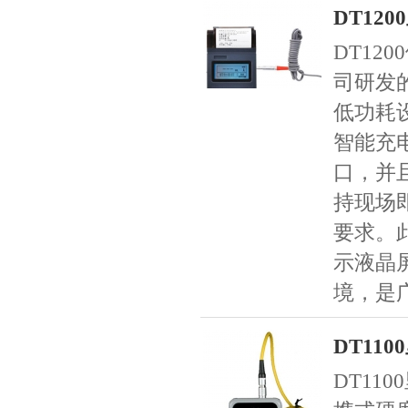
DT12
DT12
司研发
低功耗
智能充
口，并
持现场
要求。
示液晶
境，是
DT11
DT11