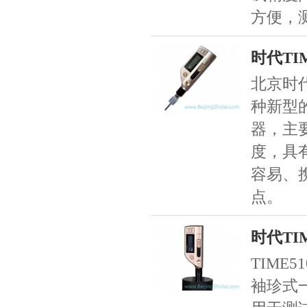
方便，
时代TI
北京时代
种新型
器，主
度，具
容易、
点。
时代TI
TIME
袖珍式