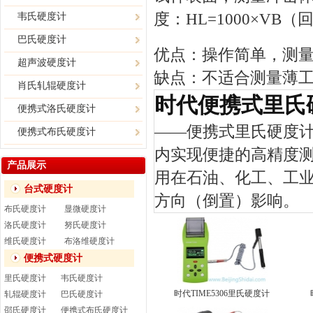
度：HL=1000×VB
韦氏硬度计
巴氏硬度计
优点：操作简单，测
超声波硬度计
缺点：不适合测量薄
肖氏轧辊硬度计
时代便携式里氏
便携式洛氏硬度计
——
便携式里氏硬度
便携式布氏硬度计
内实现便捷的高精度
产品展示
用在石油、化工、工
台式硬度计
方向（倒置）影响。
布氏硬度计
显微硬度计
洛氏硬度计
努氏硬度计
维氏硬度计
布洛维硬度计
便携式硬度计
里氏硬度计
韦氏硬度计
时代TIME5306里氏硬度计
轧辊硬度计
巴氏硬度计
邵氏硬度计
便携式布氏硬度计