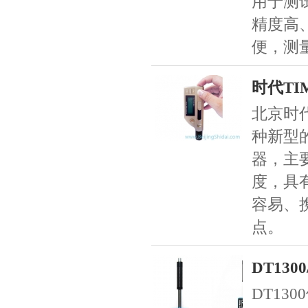
用于测
精度高
便，测
时代TI
北京时代
种新型
器，主
度，具
容易、
点。
DT130
DT13