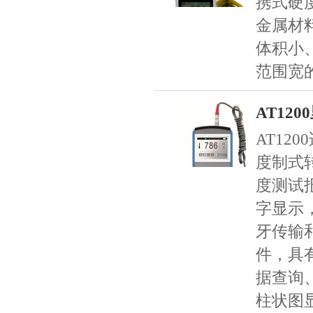
携式硬
金属材
体积小
范围宽
AT12
AT12
度制式
度测试
字显示
牙传输
件，具
据查询
柱状图