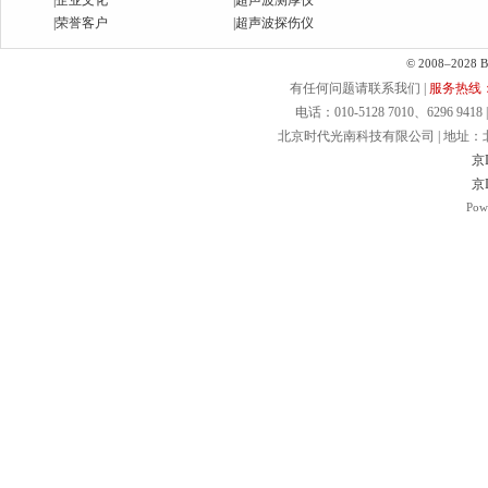
|
企业文化
|
超声波测厚仪
|
荣誉客户
|
超声波探伤仪
© 2008–2028 Bei
有任何问题请联系我们 |
服务热线：40
电话：010-5128 7010、6296 9418 | 
北京时代光南科技有限公司 | 地址：北京.
京I
京I
Pow