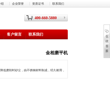
介绍
企业荣誉
资质证书
联系我们
400-660-5880
客户留言
联系我们
金相磨平机
，降低磨削时砂尘，由不锈钢材料制成，经久耐用，