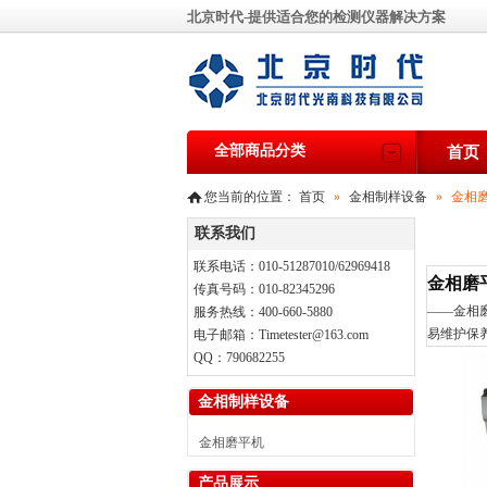
北京时代-提供适合您的检测仪器解决方案
全部商品分类
首页
您当前的位置：
首页
»
金相制样设备
»
金相
联系我们
联系电话：010-51287010/62969418
金相磨
传真号码：010-82345296
——
金相
服务热线：400-660-5880
易维护保
电子邮箱：Timetester@163.com
QQ：790682255
金相制样设备
金相磨平机
产品展示