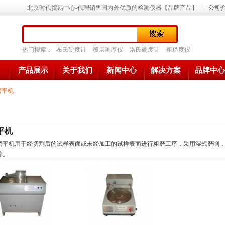
北京时代贸易中心-代理销售国内外优质的检测仪器【品牌产品】
公司
热门搜索：
布氏硬度计
覆层测厚仪
洛氏硬度计
粗糙度仪
产品展示
关于我们
新闻中心
解决方案
品牌中心
磨平机
平机
磨平机
用于经切割后的试样表面或未经加工的试样表面进行粗磨工序，采用湿式磨削
养。