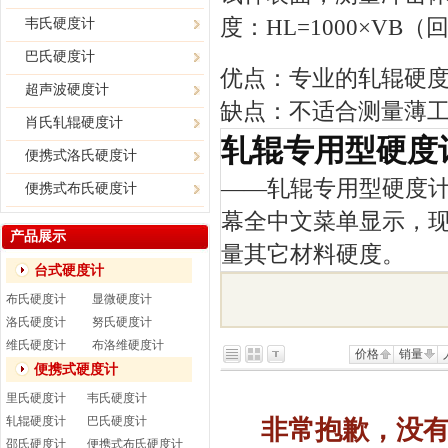
度：HL=1000×VB
韦氏硬度计
巴氏硬度计
优点：专业的轧辊硬
超声波硬度计
缺点：不适合测量薄
肖氏轧辊硬度计
轧辊专用型硬度
便携式洛氏硬度计
——
轧辊专用型硬度
便携式布氏硬度计
幕全中文菜单显示，
产品展示
量其它材料硬度。
台式硬度计
布氏硬度计
显微硬度计
洛氏硬度计
努氏硬度计
维氏硬度计
布洛维硬度计
价格
销量
便携式硬度计
里氏硬度计
韦氏硬度计
轧辊硬度计
巴氏硬度计
非常抱歉，没
邵氏硬度计
便携式布氏硬度计