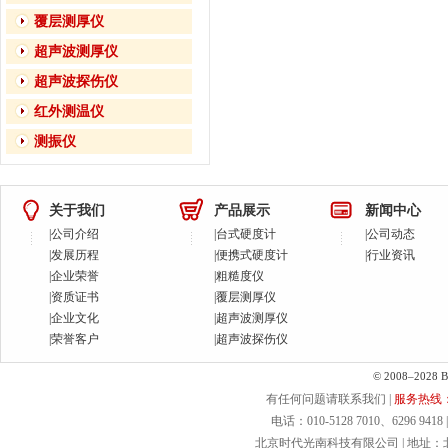
覆层测厚仪
超声波测厚仪
超声波探伤仪
红外测温仪
测振仪
关于我们
产品展示
新闻中心
|
公司介绍
|
台式硬度计
|
公司动态
|
发展历程
|
便携式硬度计
|
行业资讯
|
企业荣誉
|
粗糙度仪
|
资质证书
|
覆层测厚仪
|
企业文化
|
超声波测厚仪
|
荣誉客户
|
超声波探伤仪
© 2008–2028 Bei
有任何问题请联系我们 |
服务热线：40
电话：010-5128 7010、6296 9418 | 
北京时代光南科技有限公司 | 地址：北京.