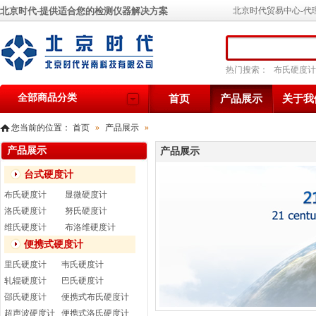
北京时代-提供适合您的检测仪器解决方案
北京时代贸易中心-代
热门搜索：
布氏硬度计
全部商品分类
首页
产品展示
关于我
您当前的位置：
首页
»
产品展示
»
产品展示
产品展示
台式硬度计
布氏硬度计
显微硬度计
洛氏硬度计
努氏硬度计
维氏硬度计
布洛维硬度计
便携式硬度计
里氏硬度计
韦氏硬度计
轧辊硬度计
巴氏硬度计
邵氏硬度计
便携式布氏硬度计
超声波硬度计
便携式洛氏硬度计