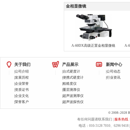
金相显微镜
A-60DX高级正置金相显微镜
A
关于我们
产品展示
新闻中心
|
公司介绍
|
台式硬度计
|
公司动态
|
发展历程
|
便携式硬度计
|
行业资讯
|
企业荣誉
|
粗糙度仪
|
资质证书
|
覆层测厚仪
|
企业文化
|
超声波测厚仪
|
荣誉客户
|
超声波探伤仪
© 2008–2028 Bei
有任何问题请联系我们 |
服务热线：40
电话：010-5128 7010、6296 9418 | 