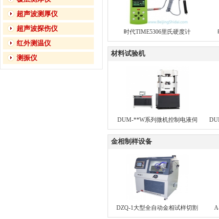
超声波测厚仪
超声波探伤仪
时代TIME5306里氏硬度计
红外测温仪
材料试验机
测振仪
DUM-**W系列微机控制电液伺
D
服万能试验机（四立柱双丝杠
能
型）
金相制样设备
DZQ-1大型全自动金相试样切割
机