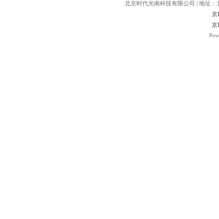
北京时代光南科技有限公司 | 地址：北京.
京I
京I
Pow