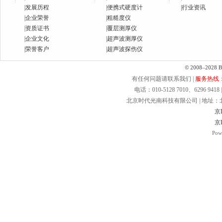
|
发展历程
|
便携式硬度计
|
行业资讯
|
企业荣誉
|
粗糙度仪
|
资质证书
|
覆层测厚仪
|
企业文化
|
超声波测厚仪
|
荣誉客户
|
超声波探伤仪
© 2008–2028 Bei
有任何问题请联系我们 |
服务热线：40
电话：010-5128 7010、6296 9418 | 
北京时代光南科技有限公司 | 地址：北京.
京I
京I
Pow