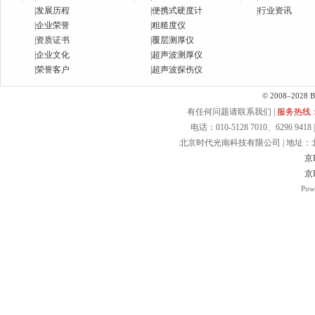
|
发展历程
|
便携式硬度计
|
行业资讯
|
企业荣誉
|
粗糙度仪
|
资质证书
|
覆层测厚仪
|
企业文化
|
超声波测厚仪
|
荣誉客户
|
超声波探伤仪
© 2008–2028 Bei
有任何问题请联系我们 |
服务热线：40
电话：010-5128 7010、6296 9418 | 
北京时代光南科技有限公司 | 地址：北京.
京I
京I
Pow