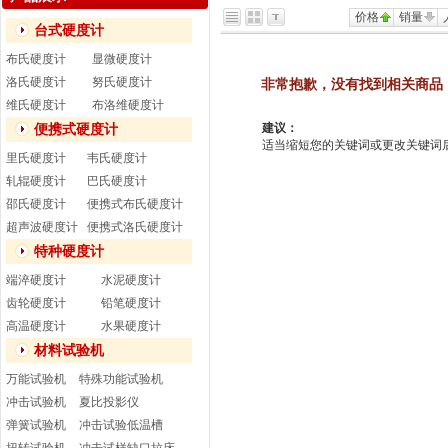
价格
销量
台式硬度计
布氏硬度计
显微硬度计
洛氏硬度计
努氏硬度计
非常抱歉，没有找到相关商品
维氏硬度计
布洛维硬度计
建议：
便携式硬度计
适当缩短您的关键词或更改关键词后重新搜
里氏硬度计
韦氏硬度计
轧辊硬度计
巴氏硬度计
邵氏硬度计
便携式布氏硬度计
超声波硬度计
便携式洛氏硬度计
特种硬度计
端淬硬度计
水泥硬度计
齿轮硬度计
铅笔硬度计
高温硬度计
水果硬度计
材料试验机
万能试验机
特殊功能试验机
冲击试验机
夏比投影仪
弹簧试验机
冲击试验低温槽