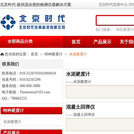
北京时代-提供适合您的检测仪器解决方案
北京时代贸易中心-代
热门搜索：
布氏硬度计
全部商品分类
首页
产品展示
关于我
您当前的位置：
首页
»
特种硬度计
»
水泥硬度计
联系我们
联系电话：010-51287010/62969418
水泥硬度计
传真号码：010-82345296
——
水泥硬度计
服务热线：400-660-5880
电子邮箱：Timetester@163.com
QQ：790682255
混凝土回弹仪
特种硬度计
——
混凝土回弹仪
水泥硬度计
产品展示