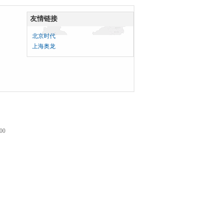
友情链接
北京时代
上海奥龙
00