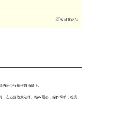
收藏此商品
器的角位移量作自动修正。
荷，左右旋随意选择、结构紧凑，操作简单，检测