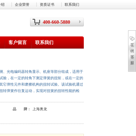
介绍
企业荣誉
资质证书
联系我们
400-660-5880
客户留言
联系我们
测、光电编码器转角显示、机座等部分组成，适用于
试验，在一定的转角下测定弹簧的扭矩，或在一定的
其它弹性元件和磨擦机构的扭转试验。该试验机通过
扭转弹簧作往复运动，实现对扭簧的扭转性能的检
品 牌：
上海奥龙