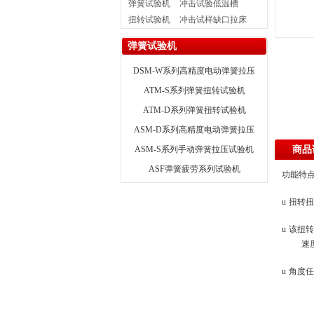
弹簧试验机
冲击试验低温槽
扭转试验机
冲击试样缺口拉床
弹簧试验机
DSM-W系列高精度电动弹簧拉压
试验机（龙门式）
ATM-S系列弹簧扭转试验机
ATM-D系列弹簧扭转试验机
ASM-D系列高精度电动弹簧拉压
试验机
ASM-S系列手动弹簧拉压试验机
商品
ASF弹簧疲劳系列试验机
功能特
u
扭转扭
u
该扭转
速
u
角度任