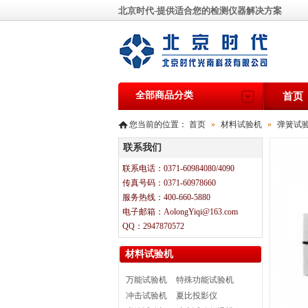
北京时代-提供适合您的检测仪器解决方案
全部商品分类
首页
您当前的位置：
首页
»
材料试验机
»
弹簧试
联系我们
联系电话：0371-60984080/4090
传真号码：0371-60978660
服务热线：400-660-5880
电子邮箱：AolongYiqi@163.com
QQ：2947870572
材料试验机
万能试验机
特殊功能试验机
冲击试验机
夏比投影仪