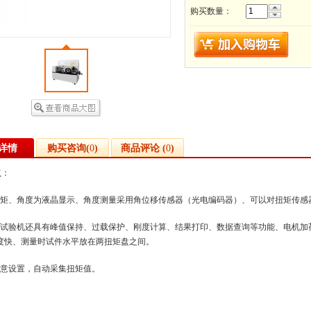
购买数量：
详情
购买咨询(
0
)
商品评论 (
0
)
点：
矩、角度为液晶显示、角度测量采用角位移传感器（光电编码器）、可以对扭矩传感
试验机还具有峰值保持、过载保护、刚度计算、结果打印、数据查询等功能、电机加
度快、测量时试件水平放在两扭矩盘之间。
意设置，自动采集扭矩值。