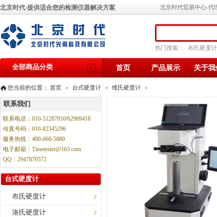
北京时代-提供适合您的检测仪器解决方案
北京时代贸易中心-代
热门搜索：
布氏硬度计
全部商品分类
首页
产品展示
关于我
您当前的位置：
首页
»
台式硬度计
»
维氏硬度计
»
联系我们
联系电话：010-51287010/62969418
传真号码：010-82345296
服务热线：400-660-5880
电子邮箱：Timetester@163.com
QQ：2947870572
台式硬度计
布氏硬度计
洛氏硬度计