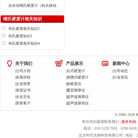
全自动维氏硬度计（机头移动
式）【新品】
维氏硬度计相关知识
布氏硬度相关知识2
布氏硬度知识1
布氏硬度相关知识4
关于我们
产品展示
新闻中心
|
公司介绍
|
台式硬度计
|
公司动态
|
发展历程
|
便携式硬度计
|
行业资讯
|
企业荣誉
|
粗糙度仪
|
资质证书
|
覆层测厚仪
|
企业文化
|
超声波测厚仪
|
荣誉客户
|
超声波探伤仪
© 2008–2028 Bei
有任何问题请联系我们 |
服务热线：40
电话：010-5128 7010、6296 9418 | 
北京时代光南科技有限公司 | 地址：北京.